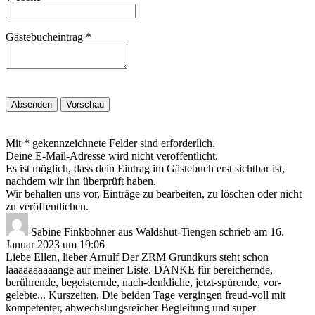
Gästebucheintrag
*
Mit * gekennzeichnete Felder sind erforderlich.
Deine E-Mail-Adresse wird nicht veröffentlicht.
Es ist möglich, dass dein Eintrag im Gästebuch erst sichtbar ist,
nachdem wir ihn überprüft haben.
Wir behalten uns vor, Einträge zu bearbeiten, zu löschen oder nicht
zu veröffentlichen.
Sabine Finkbohner
aus
Waldshut-Tiengen
schrieb am
16.
Januar 2023
um
19:06
Liebe Ellen, lieber Arnulf Der ZRM Grundkurs steht schon
laaaaaaaaaange auf meiner Liste. DANKE für bereichernde,
berührende, begeisternde, nach-denkliche, jetzt-spürende, vor-
gelebte... Kurszeiten. Die beiden Tage vergingen freud-voll mit
kompetenter, abwechslungsreicher Begleitung und super