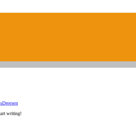
sDreesen
art writing!