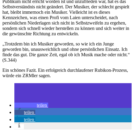
Publikum nicht erricht worden ist und unzufrieden war, hat es das
Selbstverständnis nicht geändert. Der Musiker, der schlecht gespielt
hat, bleibt immernoch ein Musiker. Vielleicht ist es dieses
Kennzeichen, was einen Profi vom Laien unterscheidet, nach
persönlichen Niederlagen sich nicht in Selbstzweifeln zu ergehen,
sondern sich schnell wieder herstellen zu können und sich weiter in
die gewünschte Richtung zu entwickeln.
„Trotzdem bin ich Musiker geworden, so wie ich ein Junge
geworden bin, unausweichlich und ohne persönlichen Einsatz. Ich
finde das gut. Die ganze Zeit, egal ob ich Musik mache oder nicht.“
(S.344)
Ein schönes Fazit. Ein erfolgreich durchlaufener Rubikon-Prozess,
würde ein ZRMler sagen.
teilen
teilen
teilen