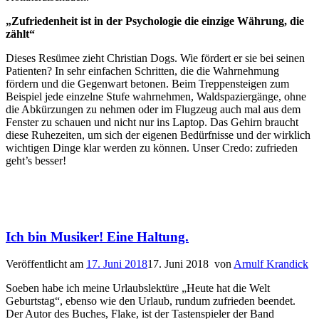
„Zufriedenheit ist in der
Psychologie die einzige Währung, die
zählt“
Dieses Resümee zieht Christian Dogs. Wie fördert er sie bei seinen
Patienten? In sehr einfachen Schritten, die die Wahrnehmung
fördern und die Gegenwart betonen. Beim Treppensteigen zum
Beispiel jede einzelne Stufe wahrnehmen, Waldspaziergänge, ohne
die Abkürzungen zu nehmen oder im Flugzeug auch mal aus dem
Fenster zu schauen und nicht nur ins Laptop. Das Gehirn braucht
diese Ruhezeiten, um sich der eigenen Bedürfnisse und der wirklich
wichtigen Dinge klar werden zu können. Unser Credo: zufrieden
geht’s besser!
Ich bin Musiker! Eine Haltung.
Veröffentlicht am
17. Juni 2018
17. Juni 2018
von
Arnulf Krandick
Soeben habe ich meine Urlaubslektüre „Heute hat die Welt
Geburtstag“, ebenso wie den Urlaub, rundum zufrieden beendet.
Der Autor des Buches, Flake, ist der Tastenspieler der Band