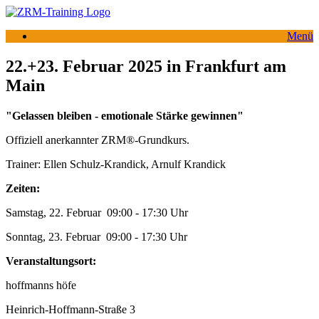
Zum
Inhalt
Menü
springen
22.+23. Februar 2025 in Frankfurt am
Main
"Gelassen bleiben - emotionale Stärke gewinnen"
Offiziell anerkannter ZRM®-Grundkurs.
Trainer: Ellen Schulz-Krandick, Arnulf Krandick
Zeiten:
Samstag, 22. Februar 09:00 - 17:30 Uhr
Sonntag, 23. Februar 09:00 - 17:30 Uhr
Veranstaltungsort:
hoffmanns höfe
Heinrich-Hoffmann-Straße 3